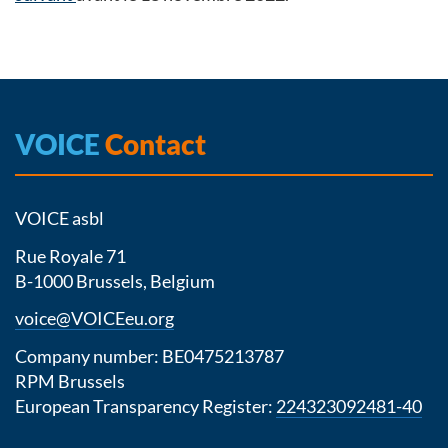
VOICE
Contact
VOICE asbl
Rue Royale 71
B-1000 Brussels, Belgium
voice@VOICEeu.org
Company number: BE0475213787
RPM Brussels
European Transparency Register:
224323092481-40