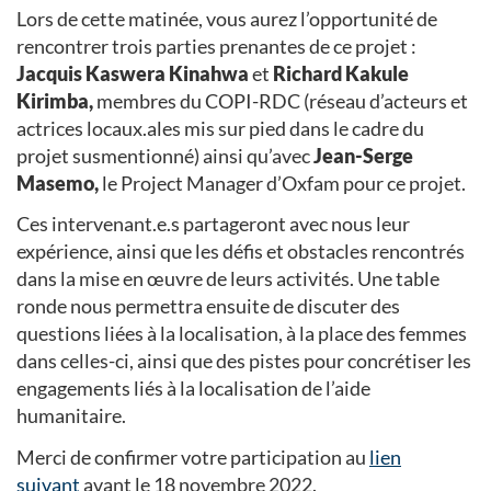
Lors de cette matinée, vous aurez l’opportunité de
rencontrer trois parties prenantes de ce projet :
Jacquis Kaswera Kinahwa
et
Richard Kakule
Kirimba,
membres du COPI-RDC (réseau d’acteurs et
actrices locaux.ales mis sur pied dans le cadre du
projet susmentionné) ainsi qu’avec
Jean-Serge
Masemo,
le Project Manager d’Oxfam pour ce projet.
Ces intervenant.e.s partageront avec nous leur
expérience, ainsi que les défis et obstacles rencontrés
dans la mise en œuvre de leurs activités. Une table
ronde nous permettra ensuite de discuter des
questions liées à la localisation, à la place des femmes
dans celles-ci, ainsi que des pistes pour concrétiser les
engagements liés à la localisation de l’aide
humanitaire.
Merci de confirmer votre participation au
lien
suivant
avant le 18 novembre 2022.